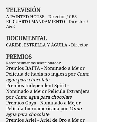
TELEVISIÓN
A PAINTED HOUSE -
Director / CBS
EL CUARTO MANDAMIENTO -
Director /
A&E
DOCUMENTAL
CARIBE, ESTRELLA Y ÁGUILA -
Director
PREMIOS
Reconocimientos seleccionados:
Premios BAFTA - Nominado a Mejor
Película de habla no inglesa por
Como
agua para chocolate
Premios Independent Spirit -
Nominado a Mejor Película Extranjera
por
Como agua para chocolate
Premios Goya - Nominado a Mejor
Película Iberoamericana por
Como
agua para chocolate
Premios Ariel - Ariel de Oro a Mejor
Película por
Como agua para chocolate
Premios Ariel - Ariel de Plata a Mejor