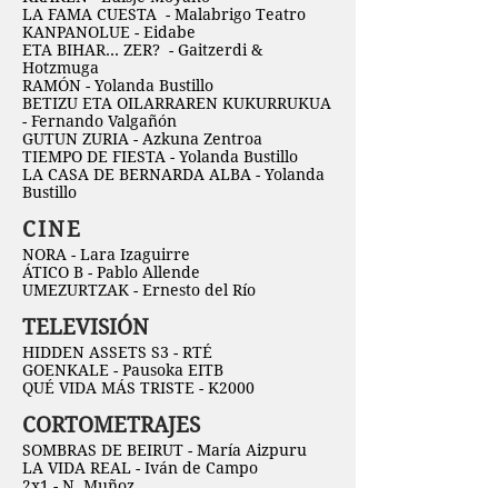
LA FAMA CUESTA - Malabrigo Teatro
KANPANOLUE - Eidabe
ETA BIHAR… ZER? - Gaitzerdi &
Hotzmuga
RAMÓN - Yolanda Bustillo
BETIZU ETA OILARRAREN KUKURRUKUA
- Fernando Valgañón
GUTUN ZURIA - Azkuna Zentroa
TIEMPO DE FIESTA -
Yolanda Bustillo
LA CASA DE BERNARDA ALBA -
Yolanda
Bustillo
CINE
NORA - Lara Izaguirre
ÁTICO B - Pablo Allende
UMEZURTZAK - Ernesto del Río
TELEVISIÓN
HIDDEN ASSETS S3 - RTÉ
GOENKALE - Pausoka EITB
QUÉ VIDA MÁS TRISTE - K2000
CORTOMETRAJES
SOMBRAS DE BEIRUT - María Aizpuru
LA VIDA REAL - Iván de Campo
2x1 - N. Muñoz