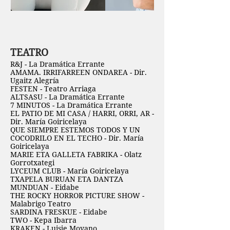
TEATRO
R&J - La Dramática Errante
AMAMA. IRRIFARREEN ONDAREA - Dir.
Ugaitz Alegría
FESTEN - Teatro Arriaga
ALTSASU - La Dramática Errante
7 MINUTOS - La Dramática Errante
EL PATIO DE MI CASA / HARRI, ORRI, AR -
Dir. María Goiricelaya
QUE SIEMPRE ESTEMOS TODOS Y UN
COCODRILO EN EL TECHO - Dir. María
Goiricelaya
MARIE ETA GALLETA FABRIKA - Olatz
Gorrotxategi
LYCEUM CLUB - María Goiricelaya
TXAPELA BURUAN ETA DANTZA
MUNDUAN - Eidabe
THE ROCKY HORROR PICTURE SHOW -
Malabrigo Teatro
SARDINA FRESKUE - Eidabe
TWO - Kepa Ibarra
KRAKEN - Luisje Moyano